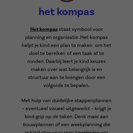
het kompas
Het kompas
staat symbool voor
planning en organisatie. Het kompas
helpt je kind een plan te maken om het
doel te bereiken of een taak af te
ronden. Daarbij leert je kind keuzes
maken over wat belangrijk is en
structuur aan te brengen door een
volgorde te bepalen.
Met hulp van duidelijke stappenplannen
– eventueel visueel uitgewerkt – krijgt je
kind grip op de taken. Denk maar aan
bouwplannen of een weekplanning die
je kind stap voor stap begeleiden om