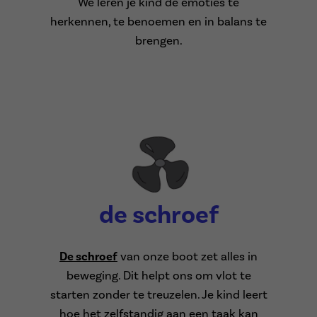
We leren je kind de emoties te
herkennen, te benoemen en in balans te
brengen.
de schroef
De schroef
van onze boot zet alles in
beweging. Dit helpt ons om vlot te
starten zonder te treuzelen. Je kind leert
hoe het zelfstandig aan een taak kan