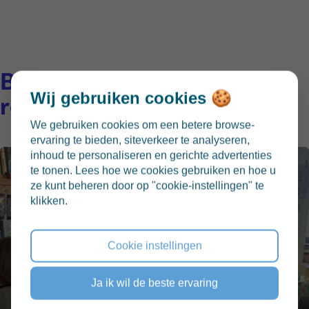
Bekijk hier de foto's van de
Wij gebruiken cookies 🍪
rondleiding
We gebruiken cookies om een betere browse-
ervaring te bieden, siteverkeer te analyseren,
inhoud te personaliseren en gerichte advertenties
te tonen. Lees hoe we cookies gebruiken en hoe u
ze kunt beheren door op "cookie-instellingen" te
klikken.
Cookie instellingen
Ja ik wil de beste ervaring