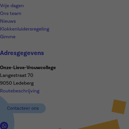
Vrije dagen
Ons team
Nieuws
Klokkenluidersregeling
Gimme
Adresgegevens
Onze-Lieve-Vrouwcollege
Langestraat 70
9050 Ledeberg
Routebeschrijving
Contacteer ons